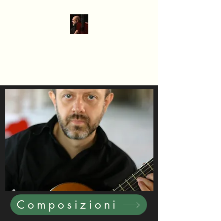
Gian Paolo Lopresti
Chitarrista, compositore,
docente
Composizioni